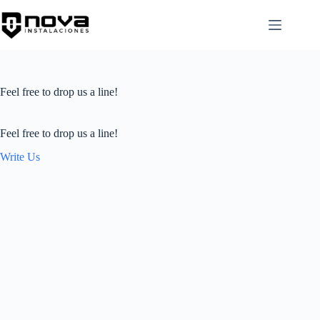
Skip
to
content
Feel free to drop us a line!
Feel free to drop us a line!
Write Us