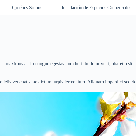
Quiénes Somos
Instalación de Espacios Comerciales
isl maximus at. In congue egestas tincidunt. In dolor velit, pharetra sit 
ae felis venenatis, ac dictum turpis fermentum. Aliquam imperdiet sed d