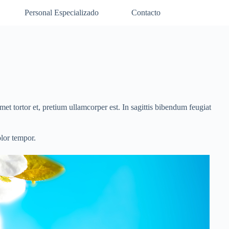
Personal Especializado
Contacto
amet tortor et, pretium ullamcorper est. In sagittis bibendum feugiat
olor tempor.