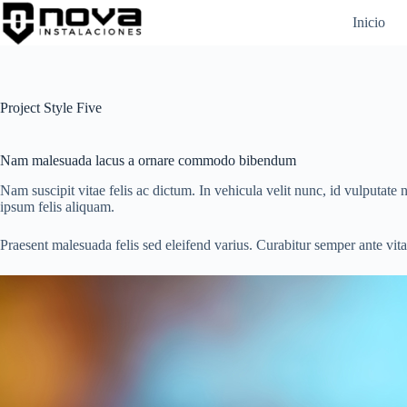
Skip
Inicio
to
content
Project Style Five
Nam malesuada lacus a ornare commodo bibendum
Nam suscipit vitae felis ac dictum. In vehicula velit nunc, id vulputate n
ipsum felis aliquam.
Praesent malesuada felis sed eleifend varius. Curabitur semper ante vit