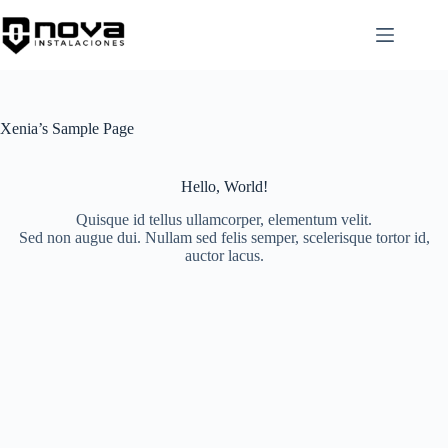
Skip
to
content
Xenia’s Sample Page
Hello, World!
Quisque id tellus ullamcorper, elementum velit.
Sed non augue dui. Nullam sed felis semper, scelerisque tortor id,
auctor lacus.